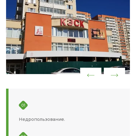
01
Недропользование.