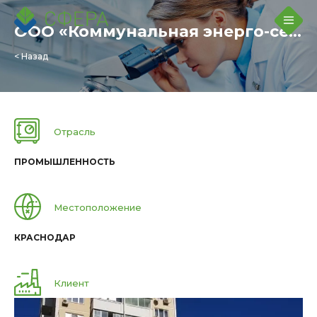
ООО «Коммунальная энерго-сервисная компания»
< Назад
Отрасль
ПРОМЫШЛЕННОСТЬ
Местоположение
КРАСНОДАР
Клиент
ООО «КОММУНАЛЬНАЯ ЭНЕРГО-СЕРВИСНАЯ КОМПАНИЯ»