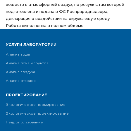
веществ в атмосферный воздух, по результатам которой
подготовлена и подана в ФС Росприроднадзора,
декларация о воздействии на окружающую среду.
Работа выполненна в полном объеме.
УСЛУГИ ЛАБОРАТОРИИ
Анализ воды
Анализ почв и грунтов
Анализ воздуха
Анализ отходов
ПРОЕКТИРОВАНИЕ
Экологическое нормирование
Экологическое проектирование
Недропользование