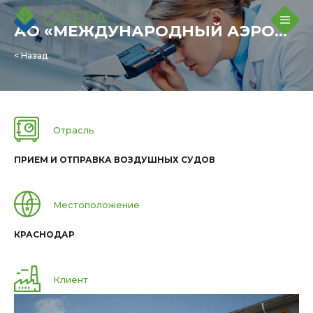
АО «МЕЖДУНАРОДНЫЙ АЭРОПОРТ «КРАСНОДАР»
< Назад
Отрасль
ПРИЕМ И ОТПРАВКА ВОЗДУШНЫХ СУДОВ
Местоположение
КРАСНОДАР
Клиент
АО «МЕЖДУНАРОДНЫЙ АЭРОПОРТ «КРАСНОДАР»