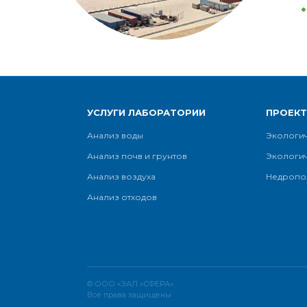
УСЛУГИ ЛАБОРАТОРИИ
ПРОЕК
Анализ воды
Экологи
Анализ почв и грунтов
Экологи
Анализ воздуха
Недропо
Анализ отходов
© ООО «ЭАЛ «СФЕРА».
Все права защищены