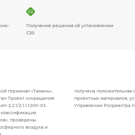
02
рно-
Получение решения об установлении
СЗЗ.
ой терминал «Тамань»,
получена положительная 
тан Проект сокращения
проектных материалов, ус
 2.2.1/2.1.1.1200-03
Управлении Росреестра п
 классификация
ов», проведены
осферного воздуха и
,