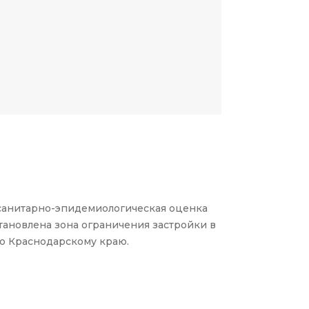
санитарно-эпидемиологическая оценка
тановлена зона ограничения застройки в
о Краснодарскому краю.