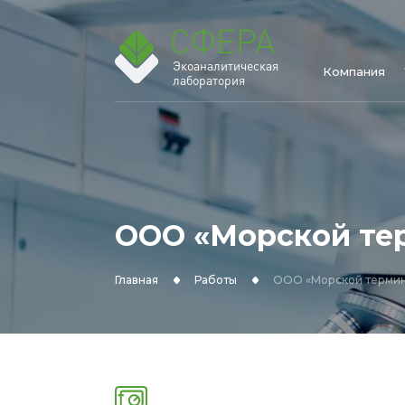
Экоаналитическая
Компания
лаборатория
ООО «Морской те
Главная
Работы
ООО «Морской термин