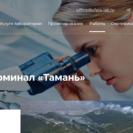
office@sfera-lab.ru
Услуги лаборатории
Проектирование
Работы
Сертифик
рминал «Тамань»
ал «Тамань»