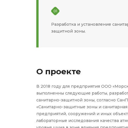
01
Разработка и установление санита
защитной зоны.
О проекте
В 2018 году для предприятия ООО «Морск
выполненны следующие работы, разрабо
санитарно-защитной зоны, согласно СанПиН
«Санитарно-защитные зоны и санитарная
предприятий, сооружений и иных объект
лабораторные исследования качества атм
уровня шума в зоне влияния предприятия