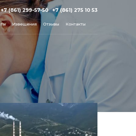
+7 (861) 299-57-50
,
+7 (861) 275 10 53
аты
Извещения
Отзывы
Контакты