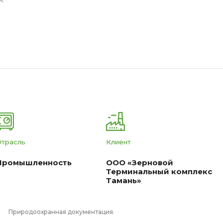
Отрасль
Клиент
Промышленность
ООО «Зерновой
Терминальный комплекс
Тамань»
Природоохранная документация.