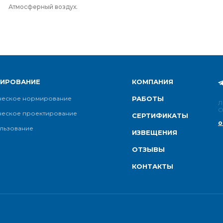
Атмосферный воздух.
ТИРОВАНИЕ
КОМПАНИЯ
ческое нормирование
РАБОТЫ
Л
О
ческое проектирование
СЕРТИФИКАТЫ
o
льзование
ИЗВЕЩЕНИЯ
ОТЗЫВЫ
КОНТАКТЫ