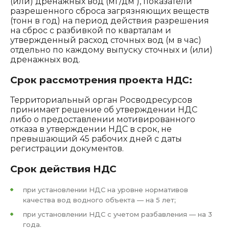
(или) дренажных вод (мг/дм ), показатели
разрешенного сброса загрязняющих веществ
(тонн в год) на период действия разрешения
на сброс с разбивкой по кварталам и
утвержденный расход сточных вод (м в час)
отдельно по каждому выпуску сточных и (или)
дренажных вод.
Срок рассмотрения проекта НДС:
Территориальный орган Росводресурсов
принимает решение об утверждении НДС
либо о предоставлении мотивированного
отказа в утверждении НДС в срок, не
превышающий 45 рабочих дней с даты
регистрации документов.
Срок действия НДС
при установлении НДС на уровне нормативов
качества вод водного объекта — на 5 лет;
при установлении НДС с учетом разбавления — на 3
года.