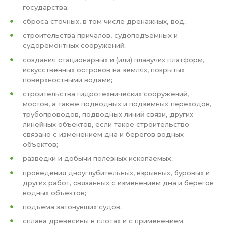
государства;
сброса сточных, в том числе дренажных, вод;
строительства причалов, судоподъемных и
судоремонтных сооружений;
создания стационарных и (или) плавучих платформ,
искусственных островов на землях, покрытых
поверхностными водами;
строительства гидротехнических сооружений,
мостов, а также подводных и подземных переходов,
трубопроводов, подводных линий связи, других
линейных объектов, если такое строительство
связано с изменением дна и берегов водных
объектов;
разведки и добычи полезных ископаемых;
проведения дноуглубительных, взрывных, буровых и
других работ, связанных с изменением дна и берегов
водных объектов;
подъема затонувших судов;
сплава древесины в плотах и с применением