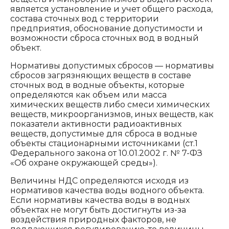
является установление и учет общего расхода,
состава сточных вод с территории
предприятия, обоснование допустимости и
возможности сброса сточных вод в водный
объект.
Нормативы допустимых сбросов — нормативы
сбросов загрязняющих веществ в составе
сточных вод в водные объекты, которые
определяются как объем или масса
химических веществ либо смеси химических
веществ, микроорганизмов, иных веществ, как
показатели активности радиоактивных
веществ, допустимые для сброса в водные
объекты стационарными источниками (ст.1
Федерального закона от 10.01.2002 г. № 7-ФЗ
«Об охране окружающей среды»).
Величины НДС определяются исходя из
нормативов качества воды водного объекта.
Если нормативы качества воды в водных
объектах не могут быть достигнуты из-за
воздействия природных факторов, не