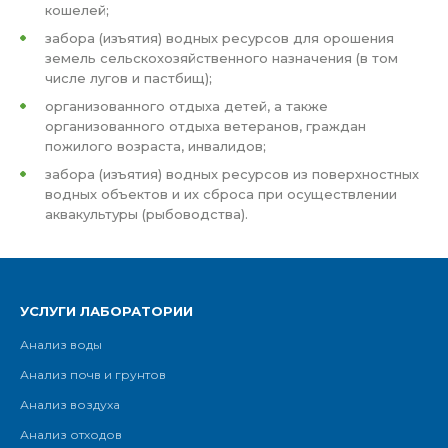
кошелей;
забора (изъятия) водных ресурсов для орошения
земель сельскохозяйственного назначения (в том
числе лугов и пастбищ);
организованного отдыха детей, а также
организованного отдыха ветеранов, граждан
пожилого возраста, инвалидов;
забора (изъятия) водных ресурсов из поверхностных
водных объектов и их сброса при осуществлении
аквакультуры (рыбоводства).
УСЛУГИ ЛАБОРАТОРИИ
Анализ воды
Анализ почв и грунтов
Анализ воздуха
Анализ отходов