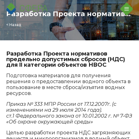
Разработка Проекта нормативов предельно допустимых сбросов (НДС) для II категории объектов НВОС
< Назад
Разработка Проекта нормативов
предельно допустимых сбросов (НДС)
для II категории объектов НВОС
Подготовка материалов для получения
решения о предоставлении водного объекта в
пользование в месте сброса/изъятия водных
ресурсов.
Приказ № 333 МПР России от 17.12.2007г. (с
изменениями на 29 июля 2014 года).
ст.1 Федерального закона от 10.01.2002 г. № 7-ФЗ
«Об охране окружающей среды»
Целью разработки проекта НДС загрязняющих
веществ и микроорганизмов в водный объект