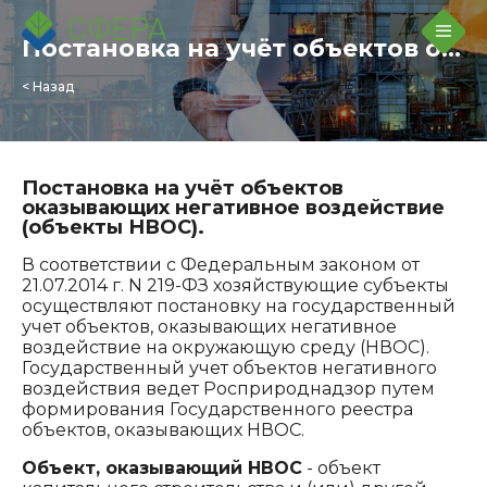
Постановка на учёт объектов оказывающих негативное воздействие (объекты НВОС).
< Назад
Постановка на учёт объектов
оказывающих негативное воздействие
(объекты НВОС).
В соответствии с Федеральным законом от
21.07.2014 г. N 219-ФЗ хозяйствующие субъекты
осуществляют постановку на государственный
учет объектов, оказывающих негативное
воздействие на окружающую среду (НВОС).
Государственный учет объектов негативного
воздействия ведет Росприроднадзор путем
формирования Государственного реестра
объектов, оказывающих НВОС.
Объект, оказывающий НВОС
- объект