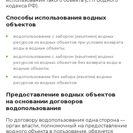
использования такого объекта (ст.11 Водного
кодекса РФ).
Способы использования водных
объектов
водопользование с забором (изъятием) водных
ресурсов из водных объектов при условии возврата
воды в водные объекты;
водопользование с забором (изъятием) водных
ресурсов из водных объектов без возврата воды в
водные объекты;
водопользование без забора (изъятия) водных
ресурсов из водных объектов.
Предоставление водных объектов
на основании договоров
водопользования
По договору водопользования одна сторона —
орган власти, полномочный на предоставление
водного объекта в пользование, обязуется