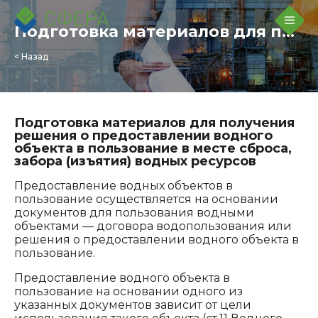
Подготовка материалов для получения решения о предоставлении водного объекта в пользование в месте сброса, забора (изъятия) водных ресурсов
< Назад
Подготовка материалов для получения
решения о предоставлении водного
объекта в пользование в месте сброса,
забора (изъятия) водных ресурсов
Предоставление водных объектов в
пользование осуществляется на основании
документов для пользования водными
объектами — договора водопользования или
решения о предоставлении водного объекта в
пользование.
Предоставление водного объекта в
пользование на основании одного из
указанных документов зависит от цели