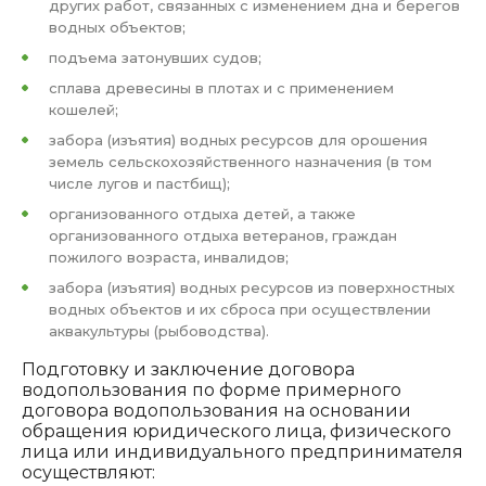
других работ, связанных с изменением дна и берегов
водных объектов;
подъема затонувших судов;
сплава древесины в плотах и с применением
кошелей;
забора (изъятия) водных ресурсов для орошения
земель сельскохозяйственного назначения (в том
числе лугов и пастбищ);
организованного отдыха детей, а также
организованного отдыха ветеранов, граждан
пожилого возраста, инвалидов;
забора (изъятия) водных ресурсов из поверхностных
водных объектов и их сброса при осуществлении
аквакультуры (рыбоводства).
Подготовку и заключение договора
водопользования по форме примерного
договора водопользования на основании
обращения юридического лица, физического
лица или индивидуального предпринимателя
осуществляют: