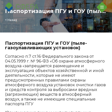
Паспортизация ПГУ и ГОУ (пыле-газоулавливающих установок)
< Назад
Паспортизация ПГУ и ГОУ (пыле-
газоулавливающих установок)
Согласно п.7 ст.16 Федерального закона от
04.05.1999 г. № 96-ФЗ «Об охране атмосферного
воздуха «запрещается размещение и
эксплуатация объектов хозяйственной и иной
деятельности, которые не имеют
предусмотренных правилами охраны
атмосферного воздуха установок очистки газов
и средств контроля за выбросами вредных
(загрязняющих) веществ в атмосферный
воздух, а также не имеющие специальные
паспорта ПГУ