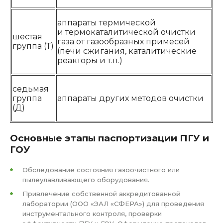
аппараты термической
и термокаталитической очистки
шестая
газа от газообразных примесей
группа (Т)
(печи сжигания, каталитические
реакторы и т.п.)
седьмая
группа
аппараты других методов очистки
(Д)
Основные этапы паспортизации ПГУ и
ГОУ
Обследование состояния газоочистного или
пылеулавливающего оборудования.
Привлечение собственной аккредитованной
лаборатории (ООО «ЭАЛ «СФЕРА») для проведения
инструментального контроля, проверки