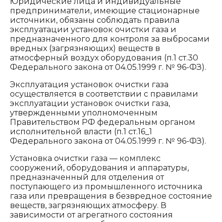
Юридические лица и индивидуальные
предприниматели, имеющие стационарные
источники, обязаны соблюдать правила
эксплуатации установок очистки газа и
предназначенного для контроля за выбросами
вредных (загрязняющих) веществ в
атмосферный воздух оборудования (п.1 ст.30
Федерального закона от 04.05.1999 г. № 96-ФЗ).
Эксплуатация установок очистки газа
осуществляется в соответствии с правилами
эксплуатации установок очистки газа,
утвержденными уполномоченным
Правительством РФ федеральным органом
исполнительной власти (п.1 ст.16_1
Федерального закона от 04.05.1999 г. № 96-ФЗ).
Установка очистки газа — комплекс
сооружений, оборудования и аппаратуры,
предназначенный для отделения от
поступающего из промышленного источника
газа или превращения в безвредное состояние
веществ, загрязняющих атмосферу. В
зависимости от агрегатного состояния